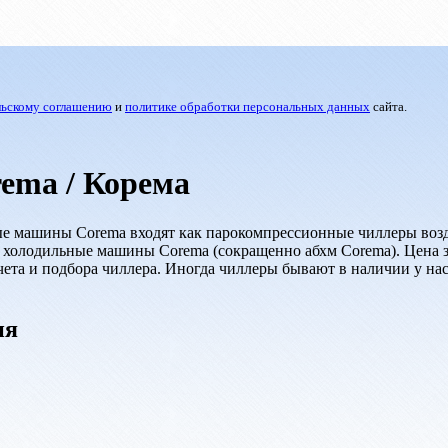
льскому соглашению
и
политике обработки персональных данных
сайта.
ema / Корема
ьные машины Corema входят как парокомпрессионные чиллеры во
 холодильные машины Corema (сокращенно абхм Corema). Цена за
ета и подбора чиллера. Иногда чиллеры бывают в наличии у нас 
ия