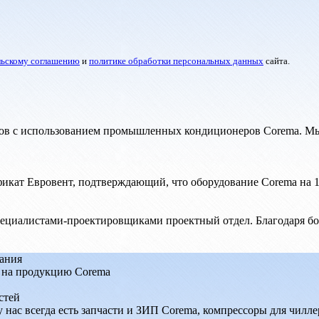
льскому соглашению
и
политике обработки персональных данных
сайта.
ов с использованием промышленных кондиционеров Corema. Мы
фикат Евровент, подтверждающий, что оборудование Corema на 
ециалистами-проектировщиками проектный отдел. Благодаря бо
ания
 на продукцию Corema
стей
нас всегда есть запчасти и ЗИП Corema, компрессоры для чилле