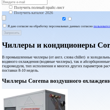
Получить полный прайс-лист
Получить каталог 2026
Я даю согласие на обработку персональных данных согласно
пользовате
Чиллеры и кондиционеры Cor
В промышленные чиллеры (от англ. слова chiller) и холодил
водяного охлаждения (водяные чиллеры), так и абсорбционные
гидромодуля, тип исполнения и многих других параметров расч
поставки 8-10 недель.
Чиллеры Corema воздушного охлажден